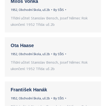
Miloš Vonka
1952
,
Obchodní škola
,
uš 2b
By
SŠIS
Třídní učitel: Stanislav Bensch, Josef Němec Rok
ukončení: 1952 Třída: uš 2b
Ota Haase
1952
,
Obchodní škola
,
uš 2b
By
SŠIS
Třídní učitel: Stanislav Bensch, Josef Němec Rok
ukončení: 1952 Třída: uš 2b
František Hanák
1952
,
Obchodní škola
,
uš 2b
By
SŠIS