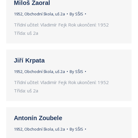
Miloš Zaoral
1952
,
Obchodní škola
,
uš 2a
By
SŠIS
Třídní učitel: Vladimír Fejk Rok ukončení: 1952
Třída: uš 2a
Jiří Krpata
1952
,
Obchodní škola
,
uš 2a
By
SŠIS
Třídní učitel: Vladimír Fejk Rok ukončení: 1952
Třída: uš 2a
Antonín Zoubele
1952
,
Obchodní škola
,
uš 2a
By
SŠIS