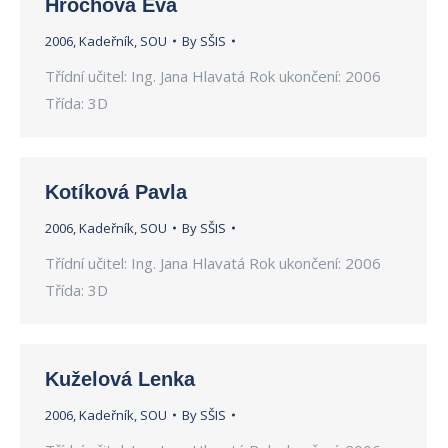
Hrochová Eva
2006
,
Kadeřník
,
SOU
By
SŠIS
Třídní učitel: Ing. Jana Hlavatá Rok ukončení: 2006
Třída: 3D
Kotíková Pavla
2006
,
Kadeřník
,
SOU
By
SŠIS
Třídní učitel: Ing. Jana Hlavatá Rok ukončení: 2006
Třída: 3D
Kuželová Lenka
2006
,
Kadeřník
,
SOU
By
SŠIS