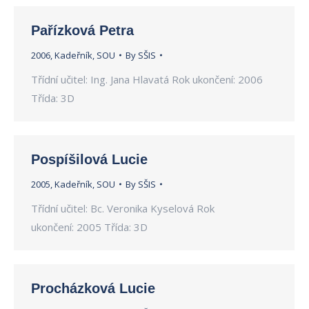
Pařízková Petra
2006
,
Kadeřník
,
SOU
By
SŠIS
Třídní učitel: Ing. Jana Hlavatá Rok ukončení: 2006
Třída: 3D
Pospíšilová Lucie
2005
,
Kadeřník
,
SOU
By
SŠIS
Třídní učitel: Bc. Veronika Kyselová Rok
ukončení: 2005 Třída: 3D
Procházková Lucie