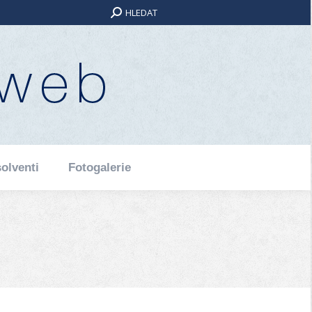
Search:
HLEDAT
olventi
Fotogalerie
olventi
Fotogalerie