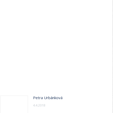
Petra Urbánková
4.4.2018