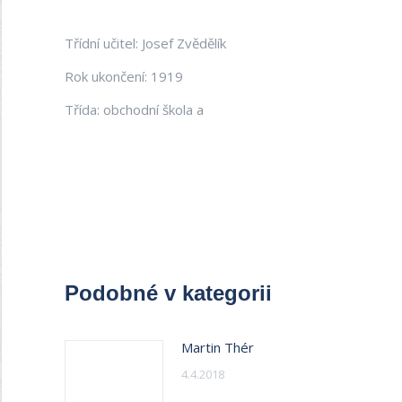
Třídní učitel: Josef Zvědělík
Rok ukončení: 1919
Třída: obchodní škola a
Podobné v kategorii
Martin Thér
4.4.2018