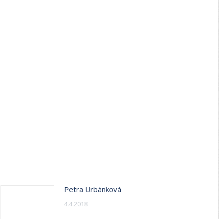
Petra Urbánková
4.4.2018