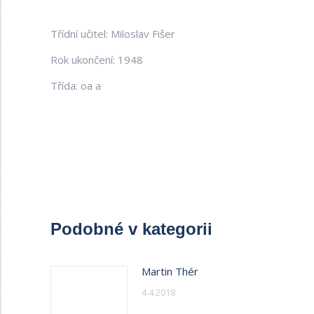
Třídní učitel: Miloslav Fišer
Rok ukončení: 1948
Třída: oa a
Podobné v kategorii
Martin Thér
4.4.2018