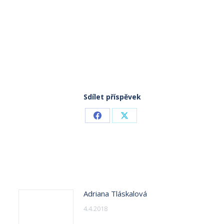
Sdílet příspěvek
Share
Share
on
on
Facebook
X
Adriana Tláskalová
4.4.2018