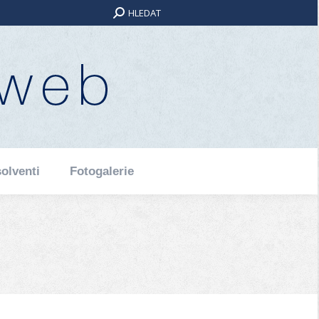
Search:
HLEDAT
olventi
Fotogalerie
olventi
Fotogalerie